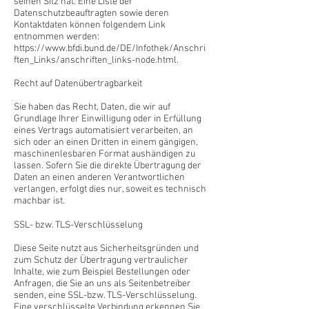
seinen Sitz hat. Eine Liste der
Datenschutzbeauftragten sowie deren
Kontaktdaten können folgendem Link
entnommen werden:
https://www.bfdi.bund.de/DE/Infothek/Anschri
ften_Links/anschriften_links-node.html.
Recht auf Datenübertragbarkeit
Sie haben das Recht, Daten, die wir auf
Grundlage Ihrer Einwilligung oder in Erfüllung
eines Vertrags automatisiert verarbeiten, an
sich oder an einen Dritten in einem gängigen,
maschinenlesbaren Format aushändigen zu
lassen. Sofern Sie die direkte Übertragung der
Daten an einen anderen Verantwortlichen
verlangen, erfolgt dies nur, soweit es technisch
machbar ist.
SSL- bzw. TLS-Verschlüsselung
Diese Seite nutzt aus Sicherheitsgründen und
zum Schutz der Übertragung vertraulicher
Inhalte, wie zum Beispiel Bestellungen oder
Anfragen, die Sie an uns als Seitenbetreiber
senden, eine SSL-bzw. TLS-Verschlüsselung.
Eine verschlüsselte Verbindung erkennen Sie