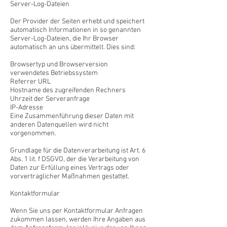
Server-Log-Dateien
Der Provider der Seiten erhebt und speichert
automatisch Informationen in so genannten
Server-Log-Dateien, die Ihr Browser
automatisch an uns übermittelt. Dies sind:
Browsertyp und Browserversion
verwendetes Betriebssystem
Referrer URL
Hostname des zugreifenden Rechners
Uhrzeit der Serveranfrage
IP-Adresse
Eine Zusammenführung dieser Daten mit
anderen Datenquellen wird nicht
vorgenommen.
Grundlage für die Datenverarbeitung ist Art. 6
Abs. 1 lit. f DSGVO, der die Verarbeitung von
Daten zur Erfüllung eines Vertrags oder
vorvertraglicher Maßnahmen gestattet.
Kontaktformular
Wenn Sie uns per Kontaktformular Anfragen
zukommen lassen, werden Ihre Angaben aus