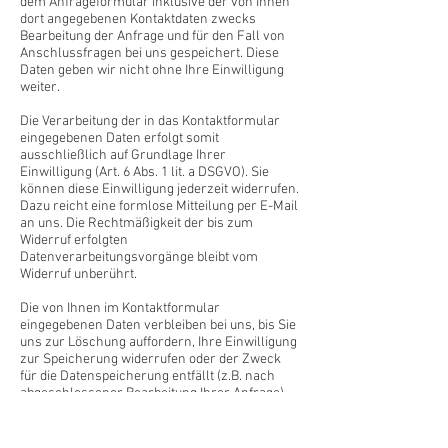
dem Anfrageformular inklusive der von Ihnen
dort angegebenen Kontaktdaten zwecks
Bearbeitung der Anfrage und für den Fall von
Anschlussfragen bei uns gespeichert. Diese
Daten geben wir nicht ohne Ihre Einwilligung
weiter.
Die Verarbeitung der in das Kontaktformular
eingegebenen Daten erfolgt somit
ausschließlich auf Grundlage Ihrer
Einwilligung (Art. 6 Abs. 1 lit. a DSGVO). Sie
können diese Einwilligung jederzeit widerrufen.
Dazu reicht eine formlose Mitteilung per E-Mail
an uns. Die Rechtmäßigkeit der bis zum
Widerruf erfolgten
Datenverarbeitungsvorgänge bleibt vom
Widerruf unberührt.
Die von Ihnen im Kontaktformular
eingegebenen Daten verbleiben bei uns, bis Sie
uns zur Löschung auffordern, Ihre Einwilligung
zur Speicherung widerrufen oder der Zweck
für die Datenspeicherung entfällt (z.B. nach
abgeschlossener Bearbeitung Ihrer Anfrage).
Zwingende gesetzliche Bestimmungen –
insbesondere Aufbewahrungsfristen – bleiben
unberührt.