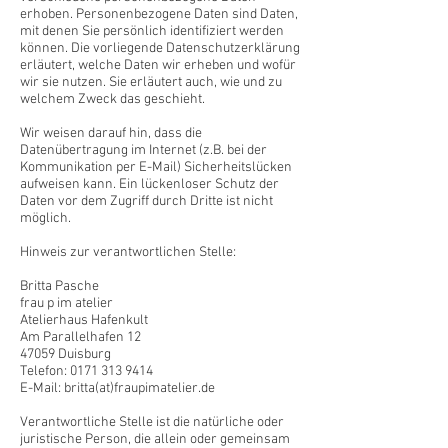
erhoben. Personenbezogene Daten sind Daten,
mit denen Sie persönlich identifiziert werden
können. Die vorliegende Datenschutzerklärung
erläutert, welche Daten wir erheben und wofür
wir sie nutzen. Sie erläutert auch, wie und zu
welchem Zweck das geschieht.
Wir weisen darauf hin, dass die
Datenübertragung im Internet (z.B. bei der
Kommunikation per E-Mail) Sicherheitslücken
aufweisen kann. Ein lückenloser Schutz der
Daten vor dem Zugriff durch Dritte ist nicht
möglich.
Hinweis zur verantwortlichen Stelle:
Britta Pasche
frau p im atelier
Atelierhaus Hafenkult
Am Parallelhafen 12
47059 Duisburg
Telefon:
0171 313 9414
E-Mail: britta(at)fraupimatelier.de
Verantwortliche Stelle ist die natürliche oder
juristische Person, die allein oder gemeinsam