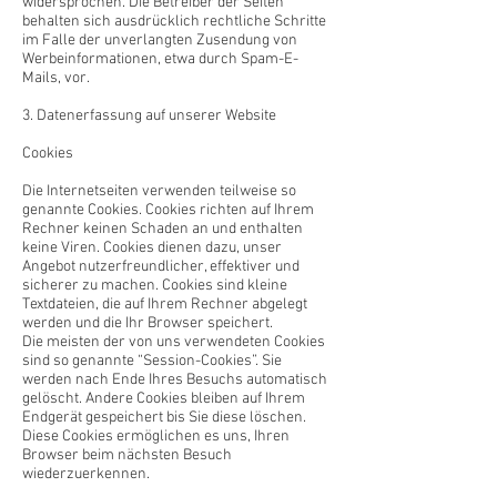
widersprochen. Die Betreiber der Seiten
behalten sich ausdrücklich rechtliche Schritte
im Falle der unverlangten Zusendung von
Werbeinformationen, etwa durch Spam-E-
Mails, vor.
3. Datenerfassung auf unserer Website
Cookies
Die Internetseiten verwenden teilweise so
genannte Cookies. Cookies richten auf Ihrem
Rechner keinen Schaden an und enthalten
keine Viren. Cookies dienen dazu, unser
Angebot nutzerfreundlicher, effektiver und
sicherer zu machen. Cookies sind kleine
Textdateien, die auf Ihrem Rechner abgelegt
werden und die Ihr Browser speichert.
Die meisten der von uns verwendeten Cookies
sind so genannte “Session-Cookies”. Sie
werden nach Ende Ihres Besuchs automatisch
gelöscht. Andere Cookies bleiben auf Ihrem
Endgerät gespeichert bis Sie diese löschen.
Diese Cookies ermöglichen es uns, Ihren
Browser beim nächsten Besuch
wiederzuerkennen.