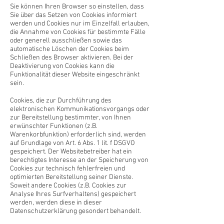
Sie können Ihren Browser so einstellen, dass
Sie über das Setzen von Cookies informiert
werden und Cookies nur im Einzelfall erlauben,
die Annahme von Cookies für bestimmte Fälle
oder generell ausschließen sowie das
automatische Löschen der Cookies beim
Schließen des Browser aktivieren. Bei der
Deaktivierung von Cookies kann die
Funktionalität dieser Website eingeschränkt
sein.
Cookies, die zur Durchführung des
elektronischen Kommunikationsvorgangs oder
zur Bereitstellung bestimmter, von Ihnen
erwünschter Funktionen (z.B.
Warenkorbfunktion) erforderlich sind, werden
auf Grundlage von Art. 6 Abs. 1 lit. f DSGVO
gespeichert. Der Websitebetreiber hat ein
berechtigtes Interesse an der Speicherung von
Cookies zur technisch fehlerfreien und
optimierten Bereitstellung seiner Dienste.
Soweit andere Cookies (z.B. Cookies zur
Analyse Ihres Surfverhaltens) gespeichert
werden, werden diese in dieser
Datenschutzerklärung gesondert behandelt.